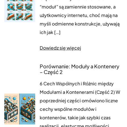
“moduł” są zamiennie stosowane, a
użytkownicy internetu, choć mają na
myśli odmienne konstrukcje, używają
ich jak […]
Dowiedz się więcej
Porównanie: Moduły a Kontenery
– Część 2
6 Cech Wspólnych i Różnic między
Modułami a Kontenerami (Część 2) W
poprzedniej części omówiono liczne
cechy wspólne modułów i
kontenerów, takie jak szybki czas
realizacji, elastyczne możliwości