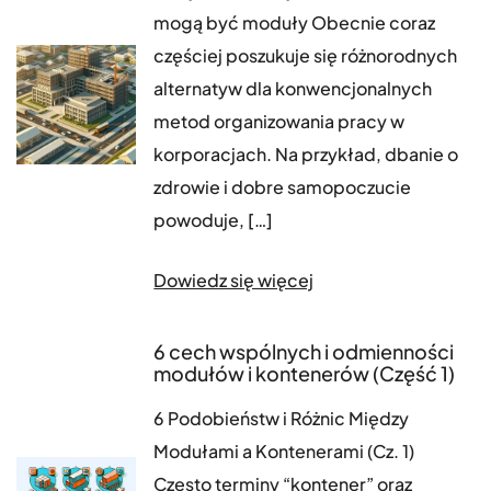
mogą być moduły Obecnie coraz
częściej poszukuje się różnorodnych
alternatyw dla konwencjonalnych
metod organizowania pracy w
korporacjach. Na przykład, dbanie o
zdrowie i dobre samopoczucie
powoduje, […]
Dowiedz się więcej
6 cech wspólnych i odmienności
modułów i kontenerów (Część 1)
6 Podobieństw i Różnic Między
Modułami a Kontenerami (Cz. 1)
Często terminy “kontener” oraz