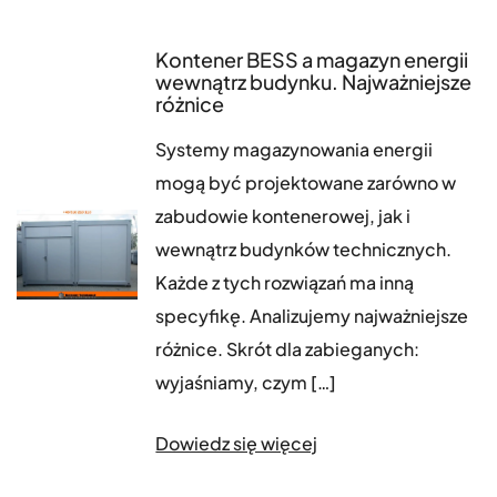
Kontener BESS a magazyn energii
wewnątrz budynku. Najważniejsze
różnice
Systemy magazynowania energii
mogą być projektowane zarówno w
zabudowie kontenerowej, jak i
wewnątrz budynków technicznych.
Każde z tych rozwiązań ma inną
specyfikę. Analizujemy najważniejsze
różnice. Skrót dla zabieganych:
wyjaśniamy, czym […]
Dowiedz się więcej