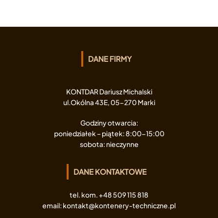
wpisach
DANE FIRMY
KONTDAR Dariusz Michalski
ul.Okólna 43E, 05-270 Marki
Godziny otwarcia:
poniedziałek – piątek: 8:00-15:00
sobota: nieczynne
DANE KONTAKTOWE
tel. kom. +48 509 115 818
email:
kontakt@kontenery-techniczne.pl