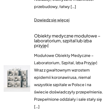
przebudowy, łatwy […]
Dowiedz się więcej
Obiekty medyczne modułowe –
laboratorium, szpital lub izba
przyjęć
Modułowe Obiekty Medyczne –
Laboratorium, Szpital, Izba Przyjęć
Wraz z gwałtownym wzrostem
epidemii koronawirusa, niemal
wszystkie szpitale w Polsce i na
świecie doświadczyły przepełnienia.
Przepełnione oddziały i sale stały się
[…]